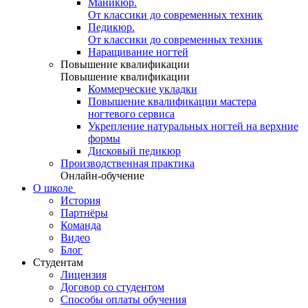
Маникюр.
От классики до современных техник
Педикюр.
От классики до современных техник
Наращивание ногтей
Повышение квалификации
Повышение квалификации
Коммерческие укладки
Повышение квалификации мастера
ногтевого сервиса
Укрепление натуральных ногтей на верхние
формы
Дисковый педикюр
Производственная практика
Онлайн-обучение
О школе
История
Партнёры
Команда
Видео
Блог
Студентам
Лицензия
Договор со студентом
Способы оплаты обучения