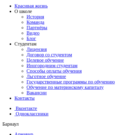
Красивая жизнь
О школе
История
Команда
Партнёры
Видео
Блог
Студентам
Лицензия
Договор со студентом
Целевое обучение
Иногородним студентам
Способы оплаты обучения
Льготное обучение
Государственные программы по обучению
Обучение по материнскому капиталу
Вакансии
Контакты
Вконтакте
Одноклассники
Барнаул
Армавир