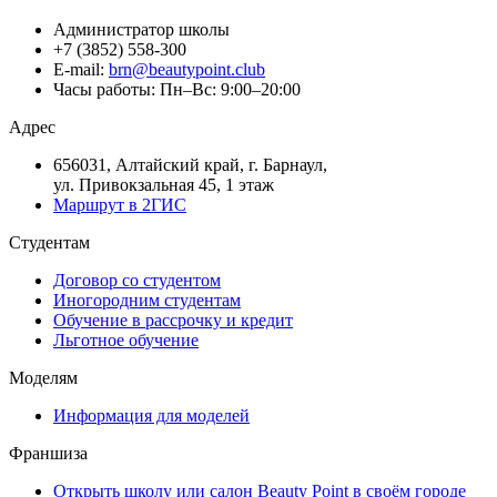
Администратор школы
+7 (3852) 558-300
E-mail:
brn@beautypoint.club
Часы работы: Пн–Вс: 9:00–20:00
Адрес
656031, Алтайский край, г. Барнаул,
ул. Привокзальная 45, 1 этаж
Маршрут в 2ГИС
Студентам
Договор со студентом
Иногородним студентам
Обучение в рассрочку и кредит
Льготное обучение
Моделям
Информация для моделей
Франшиза
Открыть школу или салон Beauty Point в своём городе