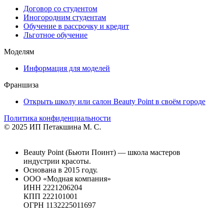
Договор со студентом
Иногородним студентам
Обучение в рассрочку и кредит
Льготное обучение
Моделям
Информация для моделей
Франшиза
Открыть школу или салон Beauty Point в своём городе
Политика конфиденциальности
© 2025 ИП Петакшина М. С.
Beauty Point (Бьюти Поинт) — школа мастеров
индустрии красоты.
Основана в 2015 году.
ООО «Модная компания»
ИНН 2221206204
КПП 222101001
ОГРН 1132225011697