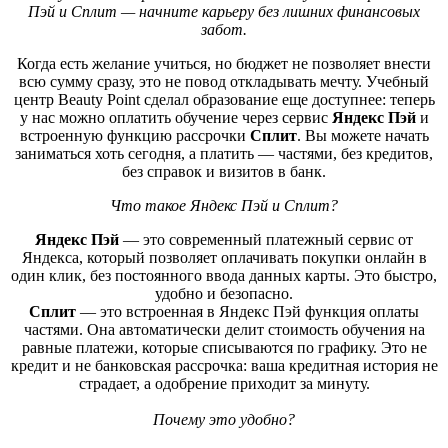
Пэй и Сплит — начните карьеру без лишних финансовых
забот.
Когда есть желание учиться, но бюджет не позволяет внести
всю сумму сразу, это не повод откладывать мечту. Учебный
центр Beauty Point сделал образование еще доступнее: теперь
у нас можно оплатить обучение через сервис
Яндекс Пэй
и
встроенную функцию рассрочки
Сплит
. Вы можете начать
заниматься хоть сегодня, а платить — частями, без кредитов,
без справок и визитов в банк.
Что такое Яндекс Пэй и Сплит?
Яндекс Пэй
— это современный платежный сервис от
Яндекса, который позволяет оплачивать покупки онлайн в
один клик, без постоянного ввода данных карты. Это быстро,
удобно и безопасно.
Сплит
— это встроенная в Яндекс Пэй функция оплаты
частями. Она автоматически делит стоимость обучения на
равные платежи, которые списываются по графику. Это не
кредит и не банковская рассрочка: ваша кредитная история не
страдает, а одобрение приходит за минуту.
Почему это удобно?