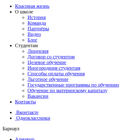
Красивая жизнь
О школе
История
Команда
Партнёры
Видео
Блог
Студентам
Лицензия
Договор со студентом
Целевое обучение
Иногородним студентам
Способы оплаты обучения
Льготное обучение
Государственные программы по обучению
Обучение по материнскому капиталу
Вакансии
Контакты
Вконтакте
Одноклассники
Барнаул
Армавир