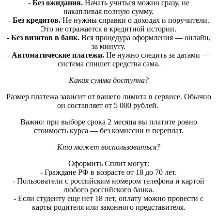
-
Без ожидания.
Начать учиться можно сразу, не
накапливая полную сумму.
-
Без кредитов.
Не нужны справки о доходах и поручители.
Это не отражается в кредитной истории.
-
Без визитов в банк.
Вся процедура оформления — онлайн,
за минуту.
-
Автоматические платежи.
Не нужно следить за датами —
система спишет средства сама.
Какая сумма доступна?
Размер платежа зависит от вашего лимита в сервисе. Обычно
он составляет от 5 000 рублей.
Важно: при выборе срока 2 месяца вы платите ровно
стоимость курса — без комиссии и переплат.
Кто может воспользоваться?
Оформить Сплит могут:
- Граждане РФ в возрасте от 18 до 70 лет.
- Пользователи с российским номером телефона и картой
любого российского банка.
- Если студенту еще нет 18 лет, оплату можно провести с
карты родителя или законного представителя.