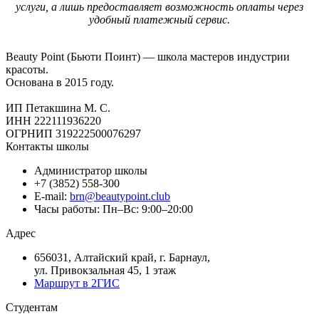
услуги, а лишь предоставляет возможность оплаты через
удобный платежный сервис.
Beauty Point (Бьюти Поинт) — школа мастеров индустрии
красоты.
Основана в 2015 году.
ИП Петакшина М. С.
ИНН 222111936220
ОГРНИП 319222500076297
Контакты школы
Администратор школы
+7 (3852) 558-300
E-mail:
brn@beautypoint.club
Часы работы: Пн–Вс: 9:00–20:00
Адрес
656031, Алтайский край, г. Барнаул,
ул. Привокзальная 45, 1 этаж
Маршрут в 2ГИС
Студентам