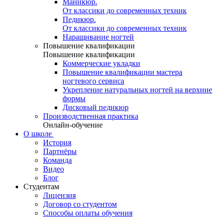
Маникюр.
От классики до современных техник
Педикюр.
От классики до современных техник
Наращивание ногтей
Повышение квалификации
Повышение квалификации
Коммерческие укладки
Повышение квалификации мастера
ногтевого сервиса
Укрепление натуральных ногтей на верхние
формы
Дисковый педикюр
Производственная практика
Онлайн-обучение
О школе
История
Партнёры
Команда
Видео
Блог
Студентам
Лицензия
Договор со студентом
Способы оплаты обучения