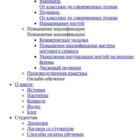
Маникюр.
От классики до современных техник
Педикюр.
От классики до современных техник
Наращивание ногтей
Повышение квалификации
Повышение квалификации
Коммерческие укладки
Повышение квалификации мастера
ногтевого сервиса
Укрепление натуральных ногтей на верхние
формы
Дисковый педикюр
Производственная практика
Онлайн-обучение
О школе
История
Партнёры
Команда
Видео
Блог
Студентам
Лицензия
Договор со студентом
Способы оплаты обучения