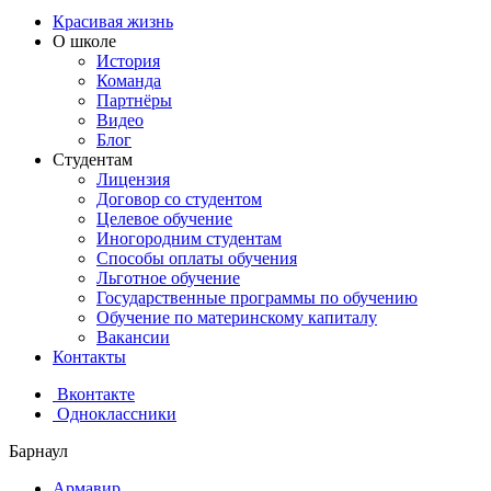
Красивая жизнь
О школе
История
Команда
Партнёры
Видео
Блог
Студентам
Лицензия
Договор со студентом
Целевое обучение
Иногородним студентам
Способы оплаты обучения
Льготное обучение
Государственные программы по обучению
Обучение по материнскому капиталу
Вакансии
Контакты
Вконтакте
Одноклассники
Барнаул
Армавир