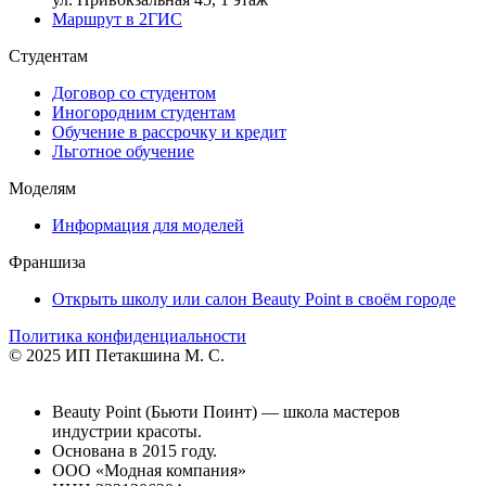
Маршрут в 2ГИС
Студентам
Договор со студентом
Иногородним студентам
Обучение в рассрочку и кредит
Льготное обучение
Моделям
Информация для моделей
Франшиза
Открыть школу или салон Beauty Point в своём городе
Политика конфиденциальности
© 2025 ИП Петакшина М. С.
Beauty Point (Бьюти Поинт) — школа мастеров
индустрии красоты.
Основана в 2015 году.
ООО «Модная компания»