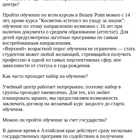
центре?
Пройти обучение по всем курсам в Beauty Point можно с 14
лет, кроме курса "Косметик-эстетист по уходу за лицом":
обучение по этому направлению возможно с 16 лет при
наличии документа о среднем образовании (аттестат). Для
детей предусмотрены льготные программы по самым
востребованным направлениям.
«Верхний» возрастной порог обучения не ограничен — стать
студентом может любой желающий, стремящийся получить
профессию в одной из самых перспективных сфер, вне
зависимости от статуса и года рождения.
Как часто проходит набор на обучение?
Учебный центр работает непрерывно, поэтому набор в
группы проходит ежемесячно. Для тех, кто любит
планировать заранее, мы предоставляем возможность
заключить договор на желаемый курс заодолго до старта
обучения.
Можно ли пройти обучение за счет государства?
В данное время в Алтайском крае действует сразу несколько
государственных программ по содействию в получении