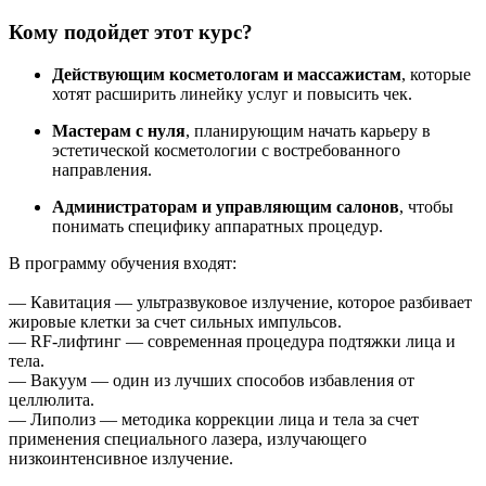
Кому подойдет этот курс?
Действующим косметологам и массажистам
, которые
хотят расширить линейку услуг и повысить чек.
Мастерам с нуля
, планирующим начать карьеру в
эстетической косметологии с востребованного
направления.
Администраторам и управляющим салонов
, чтобы
понимать специфику аппаратных процедур.
В программу обучения входят:
— Кавитация — ультразвуковое излучение, которое разбивает
жировые клетки за счет сильных импульсов.
— RF-лифтинг — современная процедура подтяжки лица и
тела.
— Вакуум — один из лучших способов избавления от
целлюлита.
— Липолиз — методика коррекции лица и тела за счет
применения специального лазера, излучающего
низкоинтенсивное излучение.