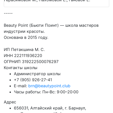
-----
Beauty Point (Бьюти Поинт) — школа мастеров
индустрии красоты.
Основана в 2015 году.
ИП Петакшина М. С.
ИНН 222111936220
ОГРНИП 319222500076297
Контакты школы
Администратор школы
+7 (905) 926-27-41
E-mail:
brn@beautypoint.club
Часы работы: Пн–Вс: 9:00–20:00
Адрес
656031, Алтайский край, г. Барнаул,