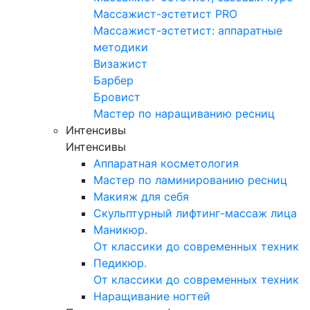
Массажист-эстетист PRO
Массажист-эстетист: аппаратные
методики
Визажист
Барбер
Бровист
Мастер по наращиванию ресниц
Интенсивы
Интенсивы
Аппаратная косметология
Мастер по ламинированию ресниц
Макияж для себя
Скульптурный лифтинг-массаж лица
Маникюр.
От классики до современных техник
Педикюр.
От классики до современных техник
Наращивание ногтей