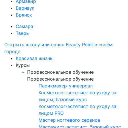
Армавир
Барнаул
Брянск
Самара
Тверь
Открыть школу или салон Beauty Point в своём
городе
Красивая жизнь
Курсы
Профессиональное обучение
Профессиональное обучение
Парикмахер-универсал
Косметолог-эстетист по уходу за
лицом, базовый курс
Косметолог-эстетист по уходу за
лицом PRO
Мастер ногтевого сервиса
Массажист-эстетист, базовый курс