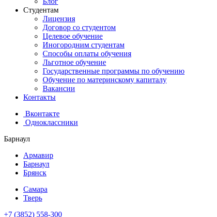
Блог
Студентам
Лицензия
Договор со студентом
Целевое обучение
Иногородним студентам
Способы оплаты обучения
Льготное обучение
Государственные программы по обучению
Обучение по материнскому капиталу
Вакансии
Контакты
Вконтакте
Одноклассники
Барнаул
Армавир
Барнаул
Брянск
Самара
Тверь
+7 (3852) 558-300