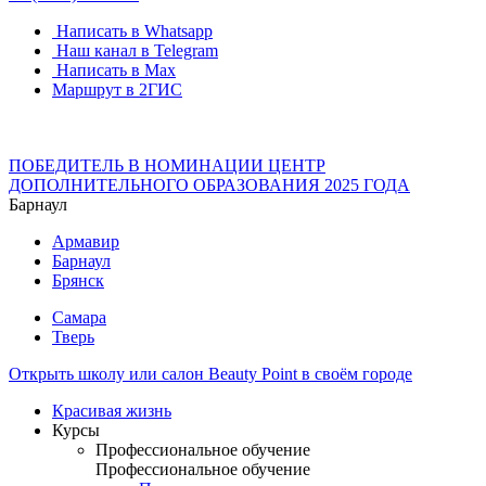
Написать в Whatsapp
Наш канал в Telegram
Написать в Max
Маршрут в 2ГИС
ПОБЕДИТЕЛЬ В НОМИНАЦИИ ЦЕНТР
ДОПОЛНИТЕЛЬНОГО ОБРАЗОВАНИЯ 2025 ГОДА
Барнаул
Армавир
Барнаул
Брянск
Самара
Тверь
Открыть школу или салон Beauty Point в своём городе
Красивая жизнь
Курсы
Профессиональное обучение
Профессиональное обучение