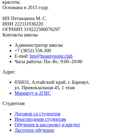
красоты.
Основана в 2015 году.
ИП Петакшина М. С.
ИНН 222111936220
ОГРНИП 319222500076297
Контакты школы
Администратор школы
+7 (3852) 558-300
E-mail:
brn@beautypoint.club
Часы работы: Пн–Вс: 9:00–20:00
Адрес
656031, Алтайский край, г. Барнаул,
ул. Привокзальная 45, 1 этаж
Маршрут в 2ГИС
Студентам
Договор со студентом
Иногородним студентам
Обучение в рассрочку и кредит
Льготное обучение