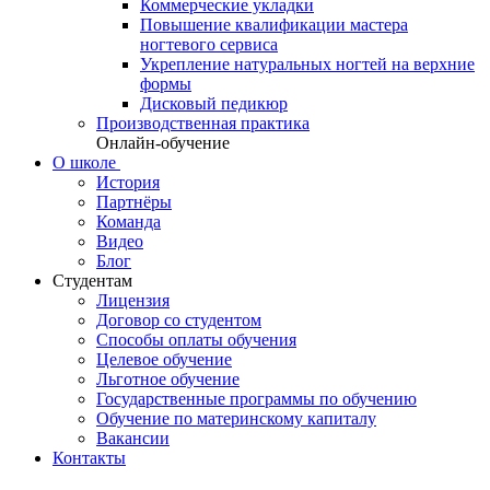
Коммерческие укладки
Повышение квалификации мастера
ногтевого сервиса
Укрепление натуральных ногтей на верхние
формы
Дисковый педикюр
Производственная практика
Онлайн-обучение
О школе
История
Партнёры
Команда
Видео
Блог
Студентам
Лицензия
Договор со студентом
Способы оплаты обучения
Целевое обучение
Льготное обучение
Государственные программы по обучению
Обучение по материнскому капиталу
Вакансии
Контакты