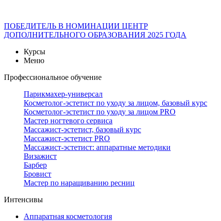
ПОБЕДИТЕЛЬ В НОМИНАЦИИ ЦЕНТР
ДОПОЛНИТЕЛЬНОГО ОБРАЗОВАНИЯ 2025 ГОДА
Курсы
Меню
Профессиональное обучение
Парикмахер-универсал
Косметолог-эстетист по уходу за лицом, базовый курс
Косметолог-эстетист по уходу за лицом PRO
Мастер ногтевого сервиса
Массажист-эстетист, базовый курс
Массажист-эстетист PRO
Массажист-эстетист: аппаратные методики
Визажист
Барбер
Бровист
Мастер по наращиванию ресниц
Интенсивы
Аппаратная косметология