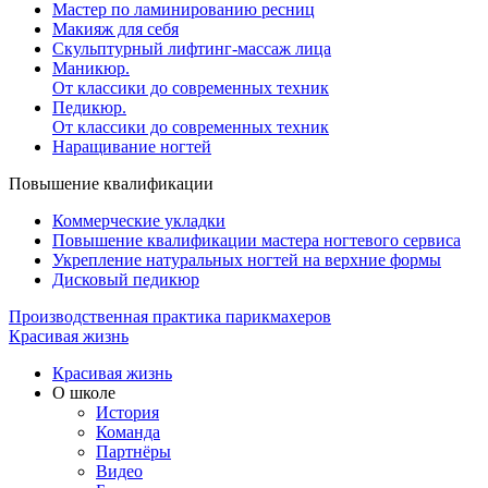
Мастер по ламинированию ресниц
Макияж для себя
Скульптурный лифтинг-массаж лица
Маникюр.
От классики до современных техник
Педикюр.
От классики до современных техник
Наращивание ногтей
Повышение квалификации
Коммерческие укладки
Повышение квалификации мастера ногтевого сервиса
Укрепление натуральных ногтей на верхние формы
Дисковый педикюр
Производственная практика парикмахеров
Красивая жизнь
Красивая жизнь
О школе
История
Команда
Партнёры
Видео