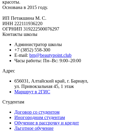
красоты.
Основана в 2015 году.
ИП Петакшина М. С.
ИНН 222111936220
ОГРНИП 319222500076297
Контакты школы
Администратор школы
+7 (3852) 558-300
E-mail:
brn@beautypoint.club
Часы работы: Пн–Вс: 9:00–20:00
Адрес
656031, Алтайский край, г. Барнаул,
ул. Привокзальная 45, 1 этаж
Маршрут в 2ГИС
Студентам
Договор со студентом
Иногородним студентам
Обучение в рассрочку и кредит
Льготное обучение