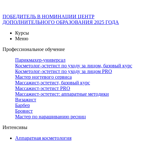
ПОБЕДИТЕЛЬ В НОМИНАЦИИ ЦЕНТР
ДОПОЛНИТЕЛЬНОГО ОБРАЗОВАНИЯ 2025 ГОДА
Курсы
Меню
Профессиональное обучение
Парикмахер-универсал
Косметолог-эстетист по уходу за лицом, базовый курс
Косметолог-эстетист по уходу за лицом PRO
Мастер ногтевого сервиса
Массажист-эстетист, базовый курс
Массажист-эстетист PRO
Массажист-эстетист: аппаратные методики
Визажист
Барбер
Бровист
Мастер по наращиванию ресниц
Интенсивы
Аппаратная косметология