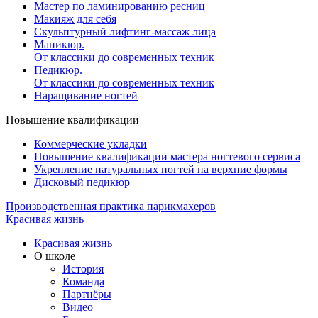
Мастер по ламинированию ресниц
Макияж для себя
Скульптурный лифтинг-массаж лица
Маникюр.
От классики до современных техник
Педикюр.
От классики до современных техник
Наращивание ногтей
Повышение квалификации
Коммерческие укладки
Повышение квалификации мастера ногтевого сервиса
Укрепление натуральных ногтей на верхние формы
Дисковый педикюр
Производственная практика парикмахеров
Красивая жизнь
Красивая жизнь
О школе
История
Команда
Партнёры
Видео