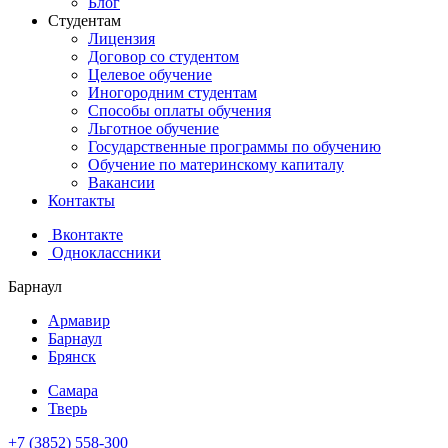
Блог
Студентам
Лицензия
Договор со студентом
Целевое обучение
Иногородним студентам
Способы оплаты обучения
Льготное обучение
Государственные программы по обучению
Обучение по материнскому капиталу
Вакансии
Контакты
Вконтакте
Одноклассники
Барнаул
Армавир
Барнаул
Брянск
Самара
Тверь
+7 (3852) 558-300