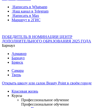
Написать в Whatsapp
Наш канал в Telegram
Написать в Max
Маршрут в 2ГИС
ПОБЕДИТЕЛЬ В НОМИНАЦИИ ЦЕНТР
ДОПОЛНИТЕЛЬНОГО ОБРАЗОВАНИЯ 2025 ГОДА
Барнаул
Армавир
Барнаул
Брянск
Самара
Тверь
Открыть школу или салон Beauty Point в своём городе
Красивая жизнь
Курсы
Профессиональное обучение
Профессиональное обучение