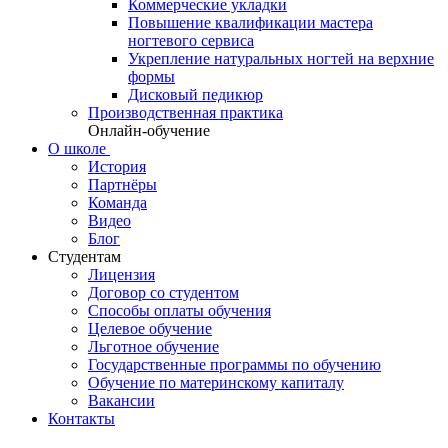
Коммерческие укладки
Повышение квалификации мастера
ногтевого сервиса
Укрепление натуральных ногтей на верхние
формы
Дисковый педикюр
Производственная практика
Онлайн-обучение
О школе
История
Партнёры
Команда
Видео
Блог
Студентам
Лицензия
Договор со студентом
Способы оплаты обучения
Целевое обучение
Льготное обучение
Государственные программы по обучению
Обучение по материнскому капиталу
Вакансии
Контакты