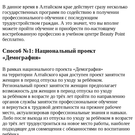
В данное время в Алтайском крае действует сразу несколько
государственных программ по содействию в получении
профессионального обучения с последующим
трудоустройством граждан. А это значит, что вы вполне
можете пройти обучение и приобрести по-настоящему
востребованную профессию в учебном центре Beauty Point
бесплатно.
Способ №1: Национальный проект
«Демография»
В рамках национального проекта «Демография»
на территории Алтайского края доступен проект занятости
женщин в период отпуска по уходу за ребёнком.
Региональный проект занятости женщин предполагает
возможность для женщин в период отпуска по уходу
за ребёнком в возрасте до трёх лет пройти по направлению
органов службы занятости профессиональное обучение
и вернуться к трудовой деятельности на прежнее рабочее
место, актуализировав профессиональные знания и навыки.
Либо после выхода из отпуска по уходу за ребёнком в возрасте
до трёх лет трудоустроиться на новое место работы, наиболее
подходящее для совмещения с обязанностями по воспитанию
ребёнка.