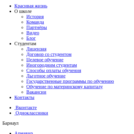
Красивая жизнь
О школе
История
Команда
Партнёры
Видео
Блог
Студентам
Лицензия
Договор со студентом
Целевое обучение
Иногородним студентам
Способы оплаты обучения
Льготное обучение
Государственные программы по обучению
Обучение по материнскому капиталу
Вакансии
Контакты
Вконтакте
Одноклассники
Барнаул
Армавир