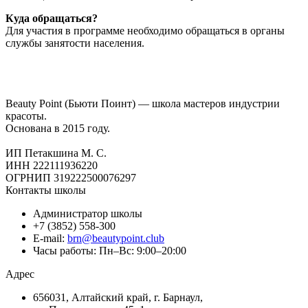
Куда обращаться?
Для участия в программе необходимо обращаться в органы
службы занятости населения.
Beauty Point (Бьюти Поинт) — школа мастеров индустрии
красоты.
Основана в 2015 году.
ИП Петакшина М. С.
ИНН 222111936220
ОГРНИП 319222500076297
Контакты школы
Администратор школы
+7 (3852) 558-300
E-mail:
brn@beautypoint.club
Часы работы: Пн–Вс: 9:00–20:00
Адрес
656031, Алтайский край, г. Барнаул,