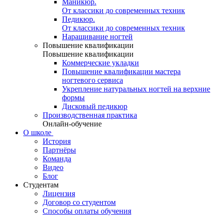
Маникюр.
От классики до современных техник
Педикюр.
От классики до современных техник
Наращивание ногтей
Повышение квалификации
Повышение квалификации
Коммерческие укладки
Повышение квалификации мастера
ногтевого сервиса
Укрепление натуральных ногтей на верхние
формы
Дисковый педикюр
Производственная практика
Онлайн-обучение
О школе
История
Партнёры
Команда
Видео
Блог
Студентам
Лицензия
Договор со студентом
Способы оплаты обучения