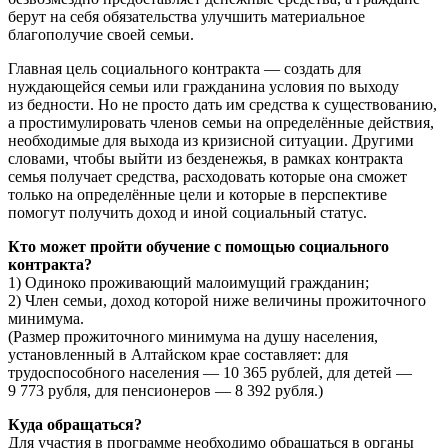
берут на себя обязательства улучшить материальное
благополучие своей семьи.
Главная цель социального контракта — создать для
нуждающейся семьи или гражданина условия по выходу
из бедности. Но не просто дать им средства к существованию,
а простимулировать членов семьи на определённые действия,
необходимые для выхода из кризисной ситуации. Другими
словами, чтобы выйти из безденежья, в рамках контракта
семья получает средства, расходовать которые она сможет
только на определённые цели и которые в перспективе
помогут получить доход и иной социальный статус.
Кто может пройти обучение с помощью социального
контракта?
1) Одиноко проживающий малоимущий гражданин;
2) Член семьи, доход которой ниже величины прожиточного
минимума.
(Размер прожиточного минимума на душу населения,
установленный в Алтайском крае составляет: для
трудоспособного населения — 10 365 рублей, для детей —
9 773 рубля, для пенсионеров — 8 392 рубля.)
Куда обращаться?
Для участия в программе необходимо обращаться в органы