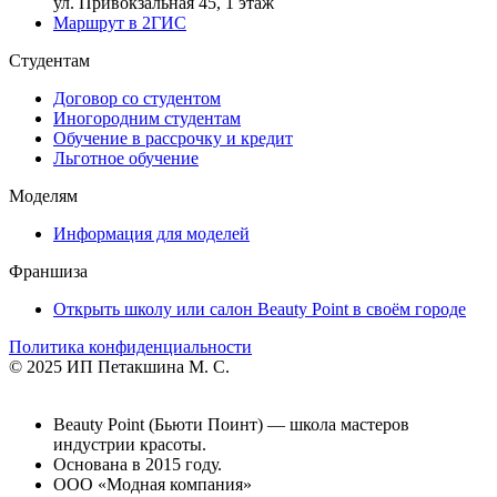
ул. Привокзальная 45, 1 этаж
Маршрут в 2ГИС
Студентам
Договор со студентом
Иногородним студентам
Обучение в рассрочку и кредит
Льготное обучение
Моделям
Информация для моделей
Франшиза
Открыть школу или салон Beauty Point в своём городе
Политика конфиденциальности
© 2025 ИП Петакшина М. С.
Beauty Point (Бьюти Поинт) — школа мастеров
индустрии красоты.
Основана в 2015 году.
ООО «Модная компания»