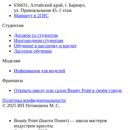
656031, Алтайский край, г. Барнаул,
ул. Привокзальная 45, 1 этаж
Маршрут в 2ГИС
Студентам
Договор со студентом
Иногородним студентам
Обучение в рассрочку и кредит
Льготное обучение
Моделям
Информация для моделей
Франшиза
Открыть школу или салон Beauty Point в своём городе
Политика конфиденциальности
© 2025 ИП Петакшина М. С.
Beauty Point (Бьюти Поинт) — школа мастеров
индустрии красоты.