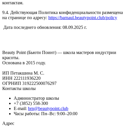
контактам.
9.4. Действующая Политика конфиденциальности размещена
на странице по адресу:
https://barnaul.beautypoint.club/policy
Дата последнего обновления: 08.09.2025 г.
Beauty Point (Бьюти Поинт) — школа мастеров индустрии
красоты.
Основана в 2015 году.
ИП Петакшина М. С.
ИНН 222111936220
ОГРНИП 319222500076297
Контакты школы
Администратор школы
+7 (3852) 558-300
E-mail:
brn@beautypoint.club
Часы работы: Пн–Вс: 9:00–20:00
Адрес