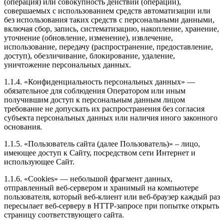
(операция) или совокупность действий (операций),
совершаемых с использованием средств автоматизации или
без использования таких средств с персональными данными,
включая сбор, запись, систематизацию, накопление, хранение,
уточнение (обновление, изменение), извлечение,
использование, передачу (распространение, предоставление,
доступ), обезличивание, блокирование, удаление,
уничтожение персональных данных.
1.1.4. «Конфиденциальность персональных данных» —
обязательное для соблюдения Оператором или иным
получившим доступ к персональным данным лицом
требование не допускать их распространения без согласия
субъекта персональных данных или наличия иного законного
основания.
1.1.5. «Пользователь сайта (далее Пользователь)» – лицо,
имеющее доступ к Сайту, посредством сети Интернет и
использующее Сайт.
1.1.6. «Cookies» — небольшой фрагмент данных,
отправленный веб-сервером и хранимый на компьютере
пользователя, который веб-клиент или веб-браузер каждый раз
пересылает веб-серверу в HTTP-запросе при попытке открыть
страницу соответствующего сайта.