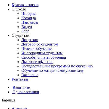
Красивая жизнь
О школе
История
Команда
Партнёры
Видео
Блог
Студентам
Лицензия
Договор со студентом
Целевое обучение
Иногородним студентам
Способы оплаты обучения
Льготное обучение
Государственные программы по обучению
Обучение по материнскому капиталу
Вакансии
Контакты
Вконтакте
Одноклассники
Барнаул
Армавир