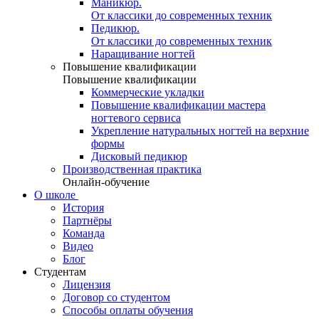
Маникюр.
От классики до современных техник
Педикюр.
От классики до современных техник
Наращивание ногтей
Повышение квалификации
Повышение квалификации
Коммерческие укладки
Повышение квалификации мастера
ногтевого сервиса
Укрепление натуральных ногтей на верхние
формы
Дисковый педикюр
Производственная практика
Онлайн-обучение
О школе
История
Партнёры
Команда
Видео
Блог
Студентам
Лицензия
Договор со студентом
Способы оплаты обучения